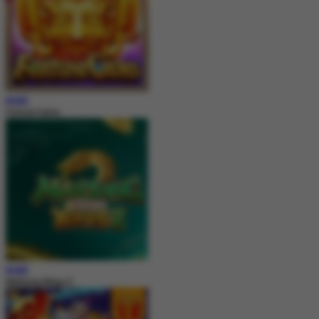
MAIN
Fortune Gems
MAIN
Mahjong Ways 2