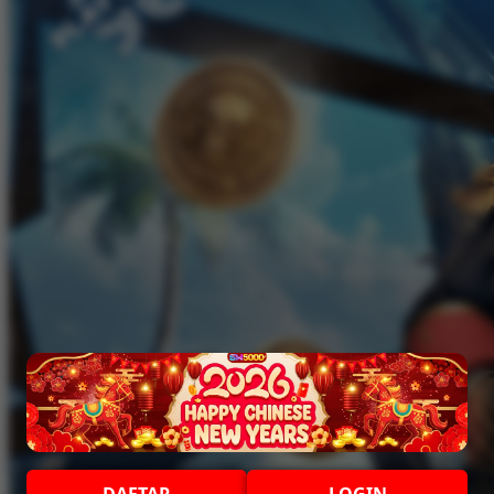
DAFTAR
LOGIN