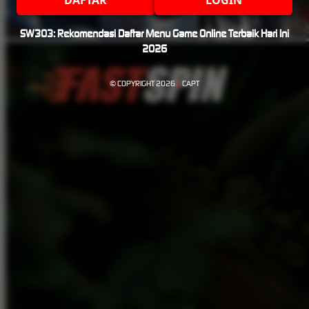
SW303: Rekomendasi Daftar Menu Game Online Terbaik Hari Ini
2026
© COPYRIGHT 2026
|
CAPT