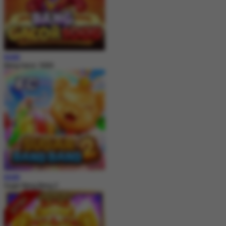
MAIN
Bang Gacor 1000
MAIN
Sugar Bang Bang 2