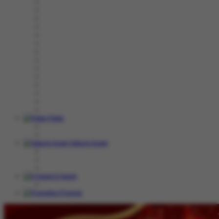
Poker
Sabung Ayam
E-Sports
Promosi