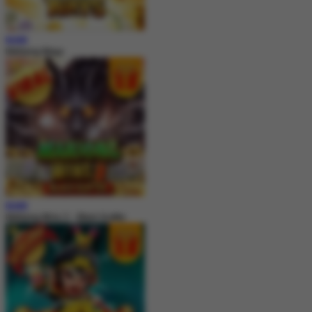
MAIN
Mahjong Ways
MAIN
Mahjong Wins 3 – Black Scatter