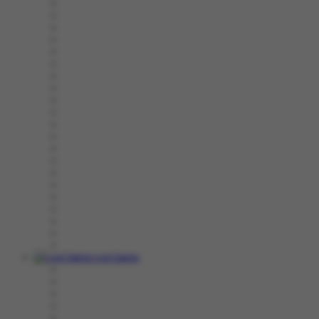
Live Casino