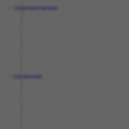
Crash Game
Arcade